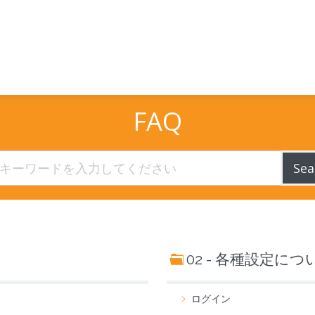
FAQ
Sea
02 - 各種設定につ
ログイン