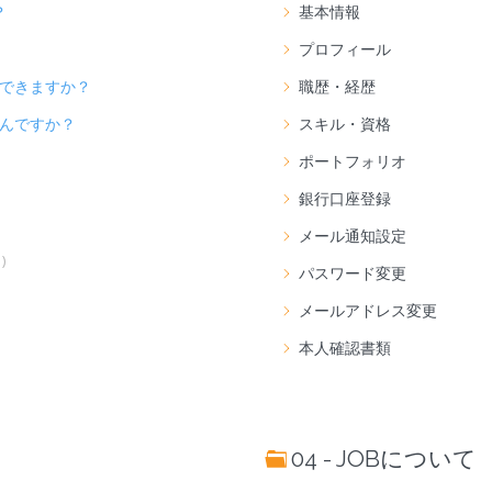
？
基本情報
プロフィール
できますか？
職歴・経歴
んですか？
スキル・資格
ポートフォリオ
銀行口座登録
メール通知設定
)
パスワード変更
メールアドレス変更
本人確認書類
04 - JOBについて