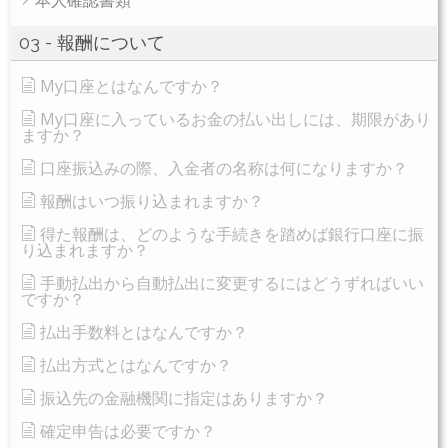
本人確認書類
03 - 報酬について
My口座とはなんですか？
My口座に入っているお金の払い出しには、期限があり
ますか？
口座振込みの際、入金者の名称は何になりますか？
報酬はいつ振り込まれますか？
得た報酬は、どのような手続きを踏めば銀行口座に振
り込まれますか？
手動払出から自動払出に変更するにはどうずればいい
ですか？
払出手数料とはなんですか？
払出方式とはなんですか？
振込先の金融機関に指定はありますか？
確定申告は必要ですか？