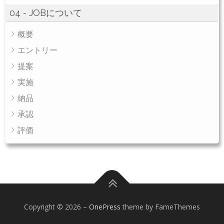
04 - JOBについて
概要
エントリー
提案
実施
納品
承認
評価
Copyright © 2026
–
OnePress
theme by FameThemes